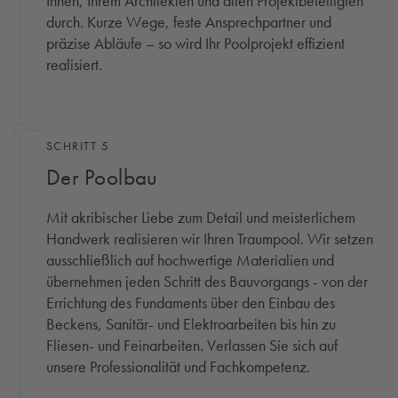
Ihnen, Ihrem Architekten und allen Projektbeteiligten
durch. Kurze Wege, feste Ansprechpartner und
präzise Abläufe – so wird Ihr Poolprojekt effizient
realisiert.
SCHRITT 5
Der Poolbau
Mit akribischer Liebe zum Detail und meisterlichem
Handwerk realisieren wir Ihren Traumpool. Wir setzen
ausschließlich auf hochwertige Materialien und
übernehmen jeden Schritt des Bauvorgangs - von der
Errichtung des Fundaments über den Einbau des
Beckens, Sanitär- und Elektroarbeiten bis hin zu
Fliesen- und Feinarbeiten. Verlassen Sie sich auf
unsere Professionalität und Fachkompetenz.