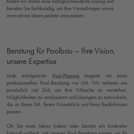
finden wir immer eine maßgeschneiderte Lösung und
beraten Sie fachkundig, um Ihre Vorstellungen sowie
innovativen Ideen perfekt umzusetzen.
Beratung für Poolbau – Ihre Vision,
unsere Expertise
Jede erfolgreiche
Pool-Planung
beginnt mit einer
professionellen Pool-Beratung vor Ort. Wir nehmen uns
persönlich viel Zeit, um Ihre Wünsche zu verstehen,
Möglichkeiten zu analysieren und Lösungen zu entwickeln,
die zu Ihrem Stil, Ihrem Grundstück und Ihren Bedürfnissen
passen.
Ob Sie erste Ideen haben oder bereits ein konkreter
Entwurf vorliegt, mit unserer Pool-Beratung sorgen wir für