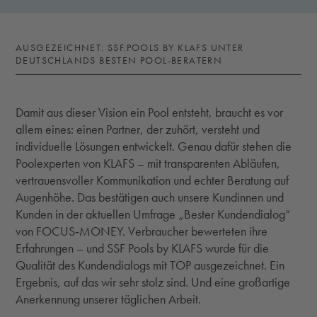
AUSGEZEICHNET: SSF.POOLS BY KLAFS UNTER
DEUTSCHLANDS BESTEN POOL-BERATERN
Damit aus dieser Vision ein Pool entsteht, braucht es vor
allem eines: einen Partner, der zuhört, versteht und
individuelle Lösungen entwickelt. Genau dafür stehen die
Poolexperten von KLAFS – mit transparenten Abläufen,
vertrauensvoller Kommunikation und echter Beratung auf
Augenhöhe. Das bestätigen auch unsere Kundinnen und
Kunden in der aktuellen Umfrage „Bester Kundendialog“
von FOCUS‑MONEY. Verbraucher bewerteten ihre
Erfahrungen – und SSF Pools by KLAFS wurde für die
Qualität des Kundendialogs mit TOP ausgezeichnet. Ein
Ergebnis, auf das wir sehr stolz sind. Und eine großartige
Anerkennung unserer täglichen Arbeit.