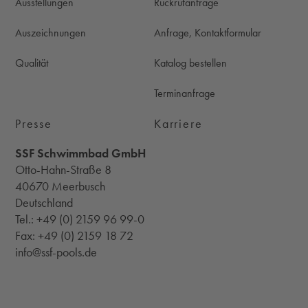
Ausstellungen
Rückrufanfrage
Auszeichnungen
Anfrage, Kontaktformular
Qualität
Katalog bestellen
Terminanfrage
Presse
Karriere
SSF Schwimmbad GmbH
Otto-Hahn-Straße 8
40670 Meerbusch
Deutschland
Tel.:
+49 (0) 2159 96 99-0
Fax: +49 (0) 2159 18 72
info@ssf-pools.de