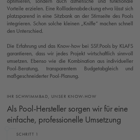
optimieren, sondern auch ästhetische und funktionale
Vorteile erzielen. Eine Rollladenabdeckung etwa lässt sich
platzsparend in eine Sitzbank an der Stirnseite des Pools
integrieren. Schon solche kleinen „Kniffe“ machen schnell
den Unterschied.
Die Erfahrung und das Know-how bei SSF.Pools by KLAFS
garantieren, dass wir jedes Projekt wirtschaftlich sinnvoll
umsetzen. Ebenso wie die Kombination aus individueller
Pool-Beratung, transparentem Budgetabgleich und
maßgeschneiderter Pool-Planung.
IHR SCHWIMMBAD, UNSER KNOW-HOW
Als Pool-Hersteller sorgen wir für eine
einfache, professionelle Umsetzung
SCHRITT 1