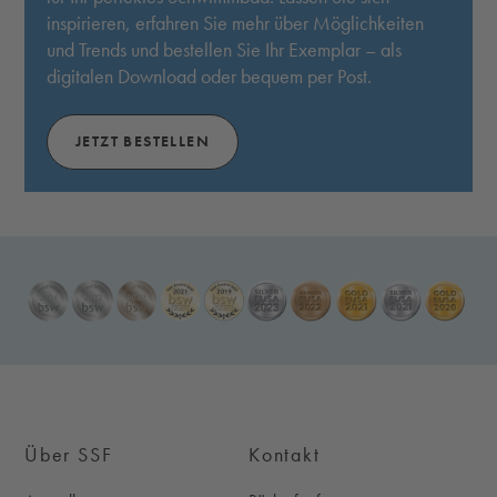
inspirieren, erfahren Sie mehr über Möglichkeiten
und Trends und bestellen Sie Ihr Exemplar – als
digitalen Download oder bequem per Post.
JETZT BESTELLEN
Über SSF
Kontakt