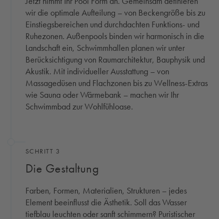
Jetzt nimmt Ihr Pool Form an. Gemeinsam definieren
wir die optimale Aufteilung – von Beckengröße bis zu
Einstiegsbereichen und durchdachten Funktions- und
Ruhezonen. Außenpools binden wir harmonisch in die
Landschaft ein, Schwimmhallen planen wir unter
Berücksichtigung von Raumarchitektur, Bauphysik und
Akustik. Mit individueller Ausstattung – von
Massagedüsen und Flachzonen bis zu Wellness-Extras
wie Sauna oder Wärmebank – machen wir Ihr
Schwimmbad zur Wohlfühloase.
SCHRITT 3
Die Gestaltung
Farben, Formen, Materialien, Strukturen – jedes
Element beeinflusst die Ästhetik. Soll das Wasser
tiefblau leuchten oder sanft schimmern? Puristischer