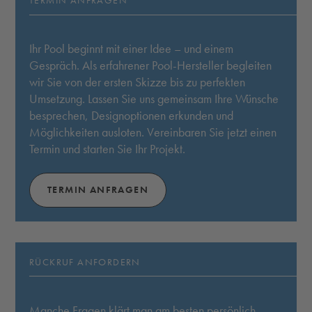
TERMIN ANFRAGEN
Ihr Pool beginnt mit einer Idee – und einem
Gespräch. Als erfahrener Pool-Hersteller begleiten
wir Sie von der ersten Skizze bis zu perfekten
Umsetzung. Lassen Sie uns gemeinsam Ihre Wünsche
besprechen, Designoptionen erkunden und
Möglichkeiten ausloten. Vereinbaren Sie jetzt einen
Termin und starten Sie Ihr Projekt.
TERMIN ANFRAGEN
RÜCKRUF ANFORDERN
Manche Fragen klärt man am besten persönlich.