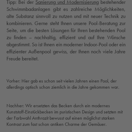
Tipp: Bei der
Sanierung und Modernisierung
bestehender
Schwimmbadanlagen gibt es zahlreiche Möglichkeiten,
alte Substanz sinnvoll zu nutzen und mit neuer Technik zu
kombinieren. Gerne steht Ihnen unsere Pool-Beratung zur
Seite, um die besten Lösungen für Ihren bestehenden Pool
zu finden – nachhaltig, effizient und auf Ihre Wünsche
abgestimmt. So ist Ihnen ein moderner Indoor-Pool oder ein
effizienter Außenpool gewiss, der Ihnen noch viele Jahre
Freude bereitet.
Vorher: Hier gab es schon seit vielen Jahren einen Pool, der
allerdings optisch schon ziemlich in die Jahre gekommen war.
Nachher: Wir ersetzten das Becken durch ein modernes
Kunststoff-Einstückbecken im puristischen Design und setzten mit
der Farbwahl Anthrazit bewusst auf einen möglichst starken
Kontrast zum fast schon antiken Charme der Gemäuer.